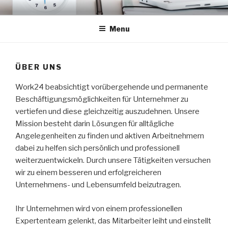
Skip
WORK24
personalirent
to
Menu
content
ÜBER UNS
Work24 beabsichtigt vorübergehende und permanente
Beschäftigungsmöglichkeiten für Unternehmer zu
vertiefen und diese gleichzeitig auszudehnen. Unsere
Mission besteht darin Lösungen für alltägliche
Angelegenheiten zu finden und aktiven Arbeitnehmern
dabei zu helfen sich persönlich und professionell
weiterzuentwickeln. Durch unsere Tätigkeiten versuchen
wir zu einem besseren und erfolgreicheren
Unternehmens- und Lebensumfeld beizutragen.
Ihr Unternehmen wird von einem professionellen
Expertenteam gelenkt, das Mitarbeiter leiht und einstellt